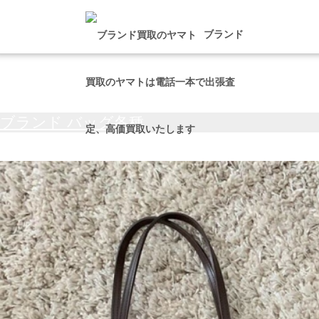
タグ:
oldfashion
ブランド
買取のヤマトは電話一本で出張査
ブランド バッグ各種
定、高価買取いたします