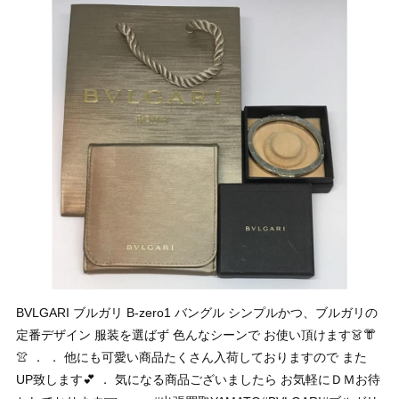
BVLGARI ブルガリ B-zero1 バングル シンプルかつ、ブルガリの
定番デザイン 服装を選ばず 色んなシーンで お使い頂けます👗👘
👚 ． ． 他にも可愛い商品たくさん入荷しておりますので また
UP致します💕 ． 気になる商品ございましたら お気軽にＤＭお待