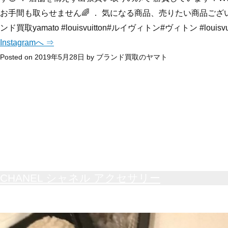
お手間も取らせません🌈 ． 気になる商品、売りたい商品ございま
ンド買取yamato #louisvuitton#ルイヴィトン#ヴィトン #louisv
Instagramへ ⇒
Posted on
2019年5月28日
by
ブランド買取のヤマト
CHANEL シャネル アクセサリー