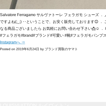
Salvatore Ferragamo サルヴァトーレ フェラガモ シ
ですよね(;_;) ‥ということで、お安く販売しております😊 
なる商品ございましたら お気軽にお問い合わせ下さい📩☺︎ ． #出張買取yam
#フェラガモ#brand#ブランド#可愛い #靴#フェラガモパンプス #
Instagramへ ⇒
Posted on
2019年6月24日
by
ブランド買取のヤマト
LOUISVUITTON ルイヴィトン