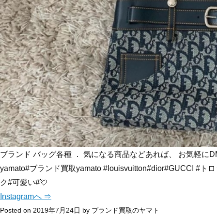
ブランド バッグ各種 ． 気になる商品などあれば、 お気軽にD
yamato#ブランド買取yamato #louisvuitton#dior#GUC
ク#可愛い#💘
Instagramへ ⇒
Posted on
2019年7月24日
by
ブランド買取のヤマト