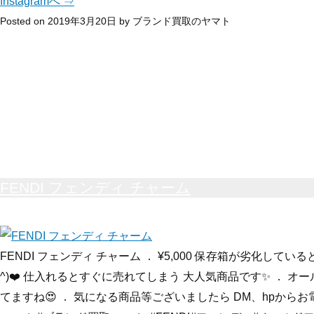
Instagramへ ⇒
Posted on
2019年3月20日
by
ブランド買取のヤマト
FENDI フェンディ チャーム
FENDI フェンディ チャーム ． ¥5,000 保存箱が劣化し
^)❤️ 仕入れるとすぐに売れてしまう 大人気商品です✨ ． オ
てますね😍 ． 気になる商品等ございましたら DM、hpからお