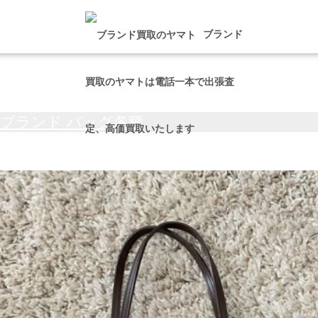
タグ:
可愛い
ブランド
買取のヤマトは電話一本で出張査
ブランド バッグ各種
定、高価買取いたします