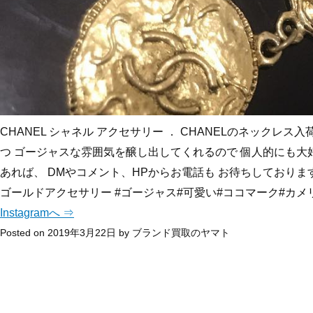
CHANEL シャネル アクセサリー ． CHANELのネックレス
つ ゴージャスな雰囲気を醸し出してくれるので 個人的にも大好きです☺
あれば、 DMやコメント、HPからお電話も お待ちしております✉️✨ 
ゴールドアクセサリー #ゴージャス#可愛い#ココマーク#カメ
Instagramへ ⇒
Posted on
2019年3月22日
by
ブランド買取のヤマト