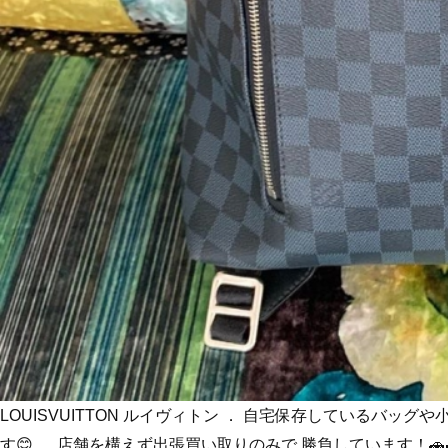
LOUISVUITTON ルイヴィトン ． 自宅保存しているバ
す😊 ． 店舗を構えず出張買い取りのみで 勝負しています！