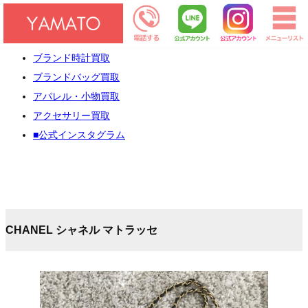
[×]閉じる
HOME
ブランド時計買取
ブランドバッグ買取
アパレル・小物買取
アクセサリー買取
■公式インスタグラム
CHANEL シャネル マトラッセ