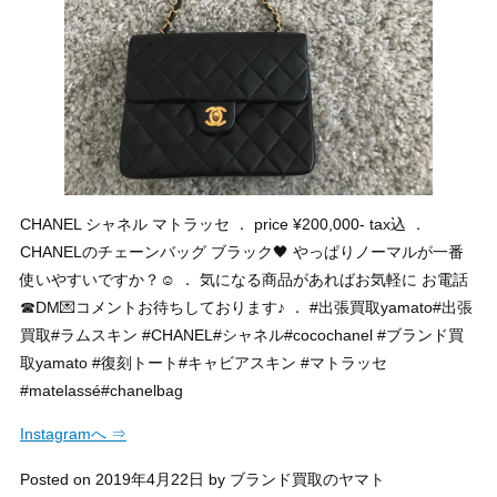
CHANEL シャネル マトラッセ ． price ¥200,000- tax込 ．
CHANELのチェーンバッグ ブラック🖤 やっぱりノーマルが一番
使いやすいですか？☺️ ． 気になる商品があればお気軽に お電話
☎︎DM💌コメントお待ちしております♪ ． #出張買取yamato#出張
買取#ラムスキン #CHANEL#シャネル#cocochanel #ブランド買
取yamato #復刻トート#キャビアスキン #マトラッセ
#matelassé#chanelbag
Instagramへ ⇒
Posted on
2019年4月22日
by
ブランド買取のヤマト