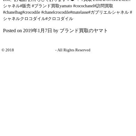
シャネル#販売 #ブランド買取yamato #cocochanel#訪問買取
#chanelbag#crocodile #chanelcrocodile#matelasse#ガブリエルシャネル #
シャネルクロコダイル#クロコダイル
Instagramへ ⇒
Posted on
2019年1月7日
by
ブランド買取のヤマト
© 2018
ブランド買取のヤマト
- All Rights Reserved