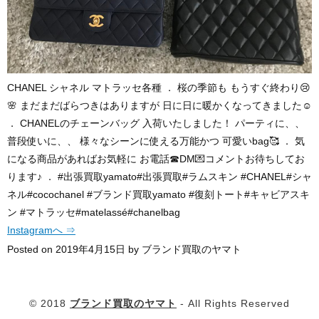
CHANEL シャネル マトラッセ各種 ． 桜の季節も もうすぐ終わり😢
🌸 まだまだばらつきはありますが 日に日に暖かくなってきました☺️
． CHANELのチェーンバッグ 入荷いたしました！ パーティに、、
普段使いに、、 様々なシーンに使える万能かつ 可愛いbag🥰 ． 気
になる商品があればお気軽に お電話☎︎DM💌コメントお待ちしてお
ります♪ ． #出張買取yamato#出張買取#ラムスキン #CHANEL#シャ
ネル#cocochanel #ブランド買取yamato #復刻トート#キャビアスキ
ン #マトラッセ#matelassé#chanelbag
Instagramへ ⇒
Posted on
2019年4月15日
by
ブランド買取のヤマト
© 2018
ブランド買取のヤマト
- All Rights Reserved