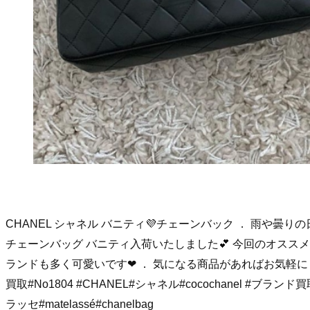
CHANEL シャネル バニティ💜チェーンバック ． 雨や曇りの
チェーンバッグ バニティ入荷いたしました💕 今回のオススメ
ランドも多く可愛いです❤︎ ． 気になる商品があればお気軽に お
買取#No1804 #CHANEL#シャネル#cocochanel #ブランド買取
ラッセ#matelassé#chanelbag