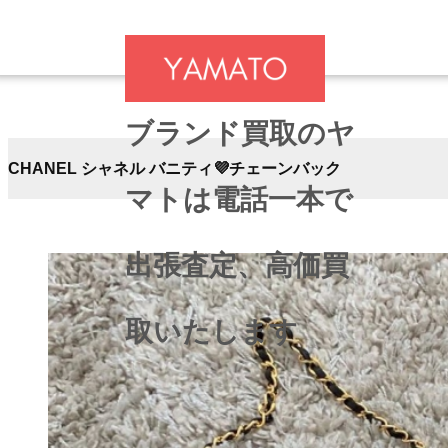
ブランド買取のヤ
CHANEL シャネル バニティ💜チェーンバック
マトは電話一本で
出張査定、高価買
取いたします